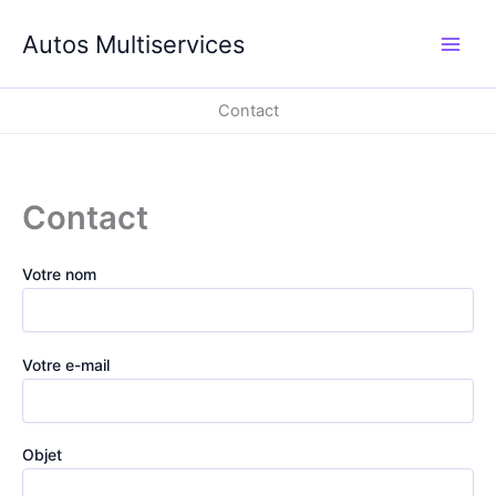
Aller
au
Autos Multiservices
contenu
Contact
Contact
Votre nom
Votre e-mail
Objet