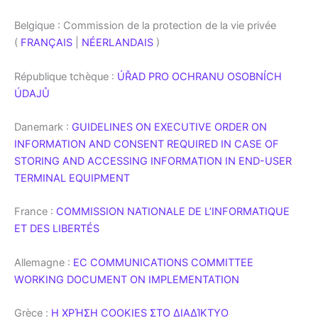
Belgique : Commission de la protection de la vie privée
(
FRANÇAIS
|
NÉERLANDAIS
)
République tchèque :
ÚŘAD PRO OCHRANU OSOBNÍCH
ÚDAJŮ
Danemark :
GUIDELINES ON EXECUTIVE ORDER ON
INFORMATION AND CONSENT REQUIRED IN CASE OF
STORING AND ACCESSING INFORMATION IN END-USER
TERMINAL EQUIPMENT
France :
COMMISSION NATIONALE DE L’INFORMATIQUE
ET DES LIBERTÉS
Allemagne :
EC COMMUNICATIONS COMMITTEE
WORKING DOCUMENT ON IMPLEMENTATION
Grèce :
Η ΧΡΉΣΗ COOKIES ΣΤΟ ΔΙΑΔΊΚΤΥΟ