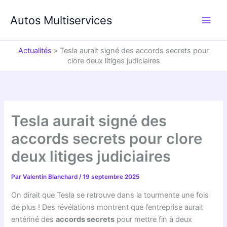
Aller
au
Autos Multiservices
contenu
Actualités
»
Tesla aurait signé des accords secrets pour
clore deux litiges judiciaires
Tesla aurait signé des
accords secrets pour clore
deux litiges judiciaires
Par
Valentin Blanchard
/
19 septembre 2025
On dirait que Tesla se retrouve dans la tourmente une fois
de plus ! Des révélations montrent que l’entreprise aurait
entériné des
accords secrets
pour mettre fin à deux