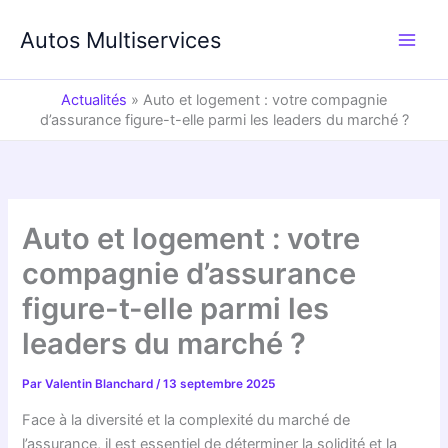
Aller
au
Autos Multiservices
contenu
Actualités
»
Auto et logement : votre compagnie
d’assurance figure-t-elle parmi les leaders du marché ?
Auto et logement : votre
compagnie d’assurance
figure-t-elle parmi les
leaders du marché ?
Par
Valentin Blanchard
/
13 septembre 2025
Face à la diversité et la complexité du marché de
l’assurance, il est essentiel de déterminer la solidité et la