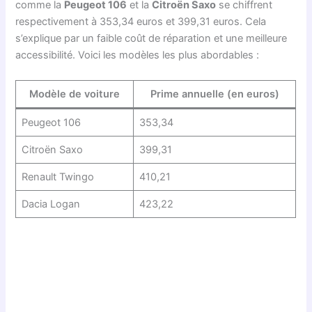
comme la
Peugeot 106
et la
Citroën Saxo
se chiffrent
respectivement à 353,34 euros et 399,31 euros. Cela
s’explique par un faible coût de réparation et une meilleure
accessibilité. Voici les modèles les plus abordables :
Modèle de voiture
Prime annuelle (en euros)
Peugeot 106
353,34
Citroën Saxo
399,31
Renault Twingo
410,21
Dacia Logan
423,22