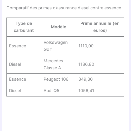
Comparatif des primes d’assurance diesel contre essence
Type de
Prime annuelle (en
Modèle
carburant
euros)
Volkswagen
Essence
1110,00
Golf
Mercedes
Diesel
1186,80
Classe A
Essence
Peugeot 106
349,30
Diesel
Audi Q5
1056,41