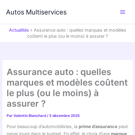
Aller
au
Autos Multiservices
contenu
Actualités
»
Assurance auto : quelles marques et modèles
coûtent le plus (ou le moins) à assurer ?
Assurance auto : quelles
marques et modèles coûtent
le plus (ou le moins) à
assurer ?
Par
Valentin Blanchard
/
3 décembre 2025
Pour beaucoup d’automobilistes, la
prime d’assurance
peut
peser lourd dans le budget. En effet, le choix d’une
marque