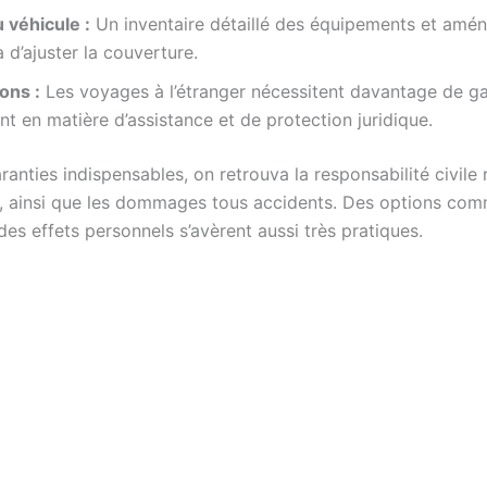
 véhicule :
Un inventaire détaillé des équipements et am
 d’ajuster la couverture.
ons :
Les voyages à l’étranger nécessitent davantage de ga
 en matière d’assistance et de protection juridique.
ranties indispensables, on retrouva la responsabilité civile 
l, ainsi que les dommages tous accidents. Des options com
es effets personnels s’avèrent aussi très pratiques.