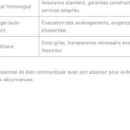
Assurance standard, garanties construct
ar homologué
services adaptés.
gé (auto-
Évaluation des aménagements, exigenc
on)
d’expertise.
Zone grise, transparence nécessaire av
litaire
l’assureur.
 essentiel de bien communiquer avec son assureur pour évit
es déconvenues.