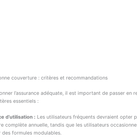
bonne couverture : critères et recommandations
ionner l’assurance adéquate, il est important de passer en r
tères essentiels :
 d’utilisation :
Les utilisateurs fréquents devraient opter 
e complète annuelle, tandis que les utilisateurs occasionn
r des formules modulables.