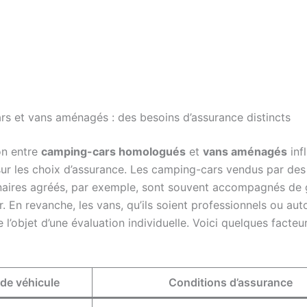
s et vans aménagés : des besoins d’assurance distincts
on entre
camping-cars homologués
et
vans aménagés
inf
ur les choix d’assurance. Les camping-cars vendus par des
aires agréés, par exemple, sont souvent accompagnés de 
. En revanche, les vans, qu’ils soient professionnels ou aut
e l’objet d’une évaluation individuelle. Voici quelques facteu
de véhicule
Conditions d’assurance