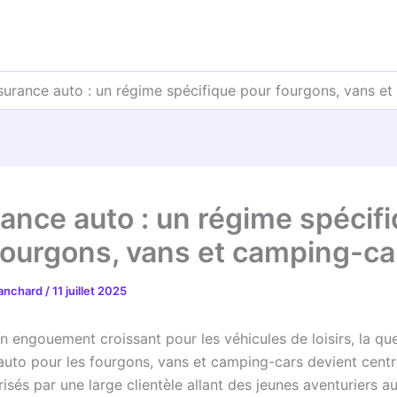
surance auto : un régime spécifique pour fourgons, vans et
ance auto : un régime spécif
fourgons, vans et camping-ca
lanchard
/
11 juillet 2025
n engouement croissant pour les véhicules de loisirs, la qu
 auto pour les fourgons, vans et camping-cars devient centr
risés par une large clientèle allant des jeunes aventuriers au