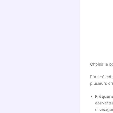
Choisir la 
Pour sélect
plusieurs cri
Fréquence
couvertur
envisage