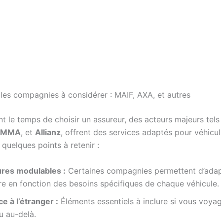
ales compagnies à considérer : MAIF, AXA, et autres
nt le temps de choisir un assureur, des acteurs majeurs tel
MMA
, et
Allianz
, offrent des services adaptés pour véhicu
i quelques points à retenir :
res modulables :
Certaines compagnies permettent d’adap
e en fonction des besoins spécifiques de chaque véhicule.
e à l’étranger :
Éléments essentiels à inclure si vous voya
u au-delà.