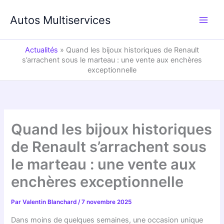
Aller
au
Autos Multiservices
contenu
Actualités
»
Quand les bijoux historiques de Renault
s’arrachent sous le marteau : une vente aux enchères
exceptionnelle
Quand les bijoux historiques
de Renault s’arrachent sous
le marteau : une vente aux
enchères exceptionnelle
Par
Valentin Blanchard
/
7 novembre 2025
Dans moins de quelques semaines, une occasion unique