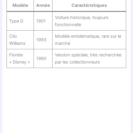
Modèle
Année
Caractéristiques
Voiture historique, toujours
Type D
1901
fonctionnelle
Clio
Modèle emblématique, rare sur le
1993
Williams
marché
Floride
Version spéciale, très recherchée
1960
« Disney »
par les collectionneurs