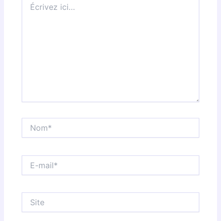
ici…
Nom*
E-
mail*
Site