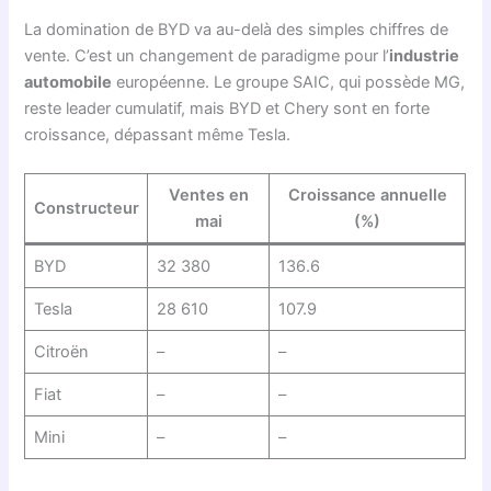
La domination de BYD va au-delà des simples chiffres de
vente. C’est un changement de paradigme pour l’
industrie
automobile
européenne. Le groupe SAIC, qui possède MG,
reste leader cumulatif, mais BYD et Chery sont en forte
croissance, dépassant même Tesla.
Ventes en
Croissance annuelle
Constructeur
mai
(%)
BYD
32 380
136.6
Tesla
28 610
107.9
Citroën
–
–
Fiat
–
–
Mini
–
–