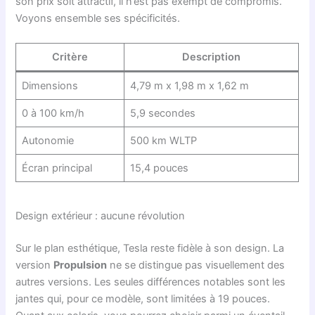
son prix soit attractif, il n’est pas exempt de compromis.
Voyons ensemble ses spécificités.
Critère
Description
Dimensions
4,79 m x 1,98 m x 1,62 m
0 à 100 km/h
5,9 secondes
Autonomie
500 km WLTP
Écran principal
15,4 pouces
Design extérieur : aucune révolution
Sur le plan esthétique, Tesla reste fidèle à son design. La
version
Propulsion
ne se distingue pas visuellement des
autres versions. Les seules différences notables sont les
jantes qui, pour ce modèle, sont limitées à 19 pouces.