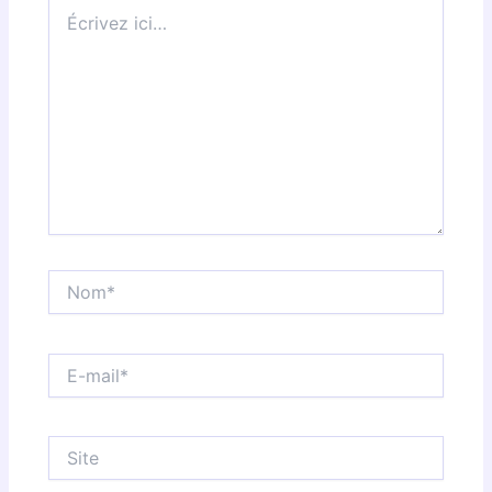
Écrivez
ici…
Nom*
E-
mail*
Site