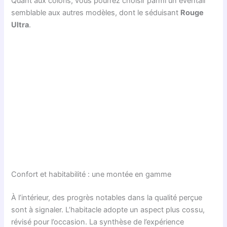
Quant aux coloris, vous pourrez choisir parmi un éventail
semblable aux autres modèles, dont le séduisant
Rouge
Ultra
.
Confort et habitabilité : une montée en gamme
À l’intérieur, des progrès notables dans la qualité perçue
sont à signaler. L’habitacle adopte un aspect plus cossu,
révisé pour l’occasion. La synthèse de l’expérience