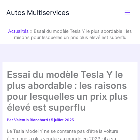
Aller
au
Autos Multiservices
contenu
Actualités
»
Essai du modèle Tesla Y le plus abordable : les
raisons pour lesquelles un prix plus élevé est superflu
Essai du modèle Tesla Y le
plus abordable : les raisons
pour lesquelles un prix plus
élevé est superflu
Par
Valentin Blanchard
/
5 juillet 2025
Le Tesla Model Y ne se contente pas d’être la voiture
électrique la plus vendue au monde en 2023 ; il a su