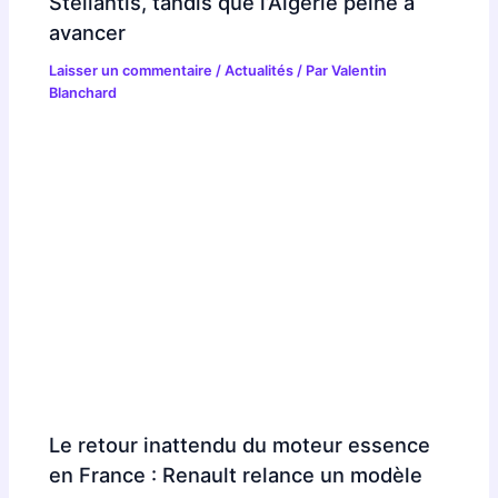
Stellantis, tandis que l’Algérie peine à
avancer
Laisser un commentaire
/
Actualités
/ Par
Valentin
Blanchard
Le retour inattendu du moteur essence
en France : Renault relance un modèle