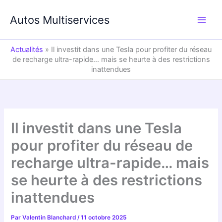
Aller
au
Autos Multiservices
contenu
Actualités
»
Il investit dans une Tesla pour profiter du réseau
de recharge ultra-rapide… mais se heurte à des restrictions
inattendues
Il investit dans une Tesla
pour profiter du réseau de
recharge ultra-rapide… mais
se heurte à des restrictions
inattendues
Par
Valentin Blanchard
/
11 octobre 2025