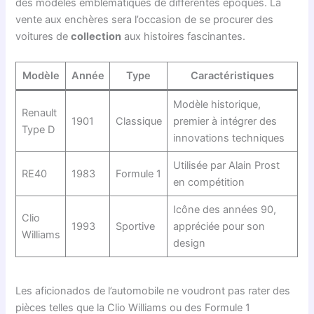
des modèles emblématiques de différentes époques. La
vente aux enchères sera l’occasion de se procurer des
voitures de
collection
aux histoires fascinantes.
Modèle
Année
Type
Caractéristiques
Modèle historique,
Renault
1901
Classique
premier à intégrer des
Type D
innovations techniques
Utilisée par Alain Prost
RE40
1983
Formule 1
en compétition
Icône des années 90,
Clio
1993
Sportive
appréciée pour son
Williams
design
Les aficionados de l’automobile ne voudront pas rater des
pièces telles que la Clio Williams ou des Formule 1