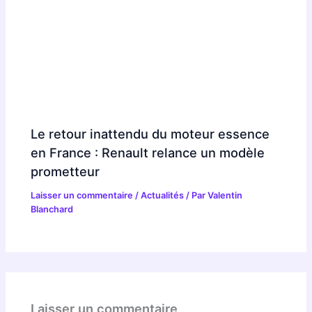
Le retour inattendu du moteur essence
en France : Renault relance un modèle
prometteur
Laisser un commentaire
/
Actualités
/ Par
Valentin
Blanchard
Laisser un commentaire