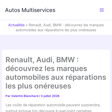
Aller
au
Autos Multiservices
contenu
Actualités
»
Renault, Audi, BMW : découvrez les marques
automobiles aux réparations les plus onéreuses
Renault, Audi, BMW :
découvrez les marques
automobiles aux réparations
les plus onéreuses
Par
Valentin Blanchard
/
3 juillet 2026
Les coûts de réparation automobile peuvent surprendre,
surtout lorsque l’on découvre à quel point certaines