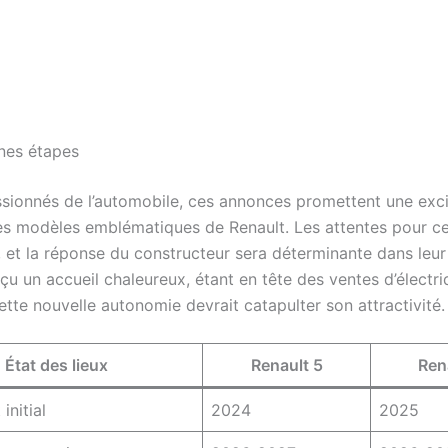
nes étapes
ssionnés de l’automobile, ces annonces promettent une exc
es modèles emblématiques de Renault. Les attentes pour ce
, et la réponse du constructeur sera déterminante dans leur
çu un accueil chaleureux, étant en tête des ventes d’électr
ette nouvelle autonomie devrait catapulter son attractivité.
État des lieux
Renault 5
Ren
initial
2024
2025