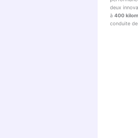
deux innova
à
400 kilo
conduite de