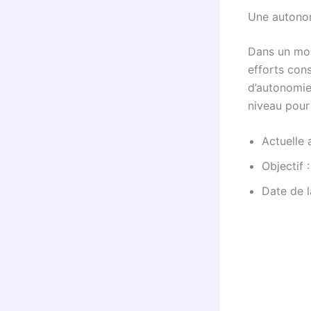
Une autono
Dans un mond
efforts cons
d’autonomie
niveau pour
Actuelle
Objectif
Date de 