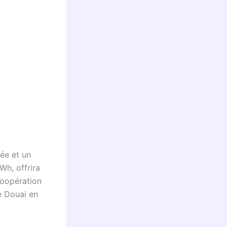
ée et un
Wh, offrira
coopération
e Douai en