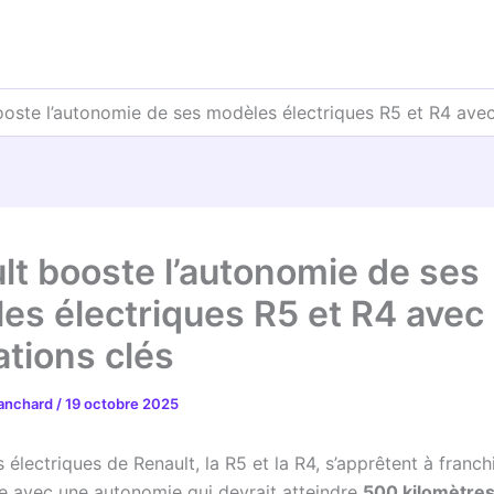
ooste l’autonomie de ses modèles électriques R5 et R4 avec
lt booste l’autonomie de ses
es électriques R5 et R4 avec
ations clés
lanchard
/
19 octobre 2025
électriques de Renault, la R5 et la R4, s’apprêtent à franch
 avec une autonomie qui devrait atteindre
500 kilomètre