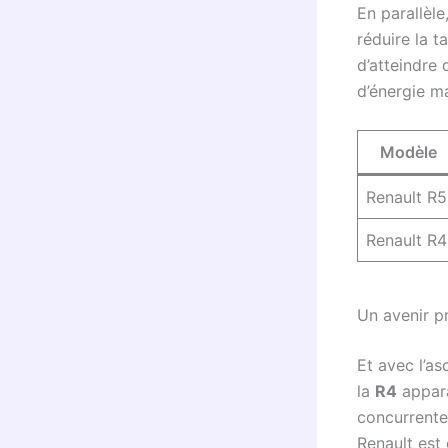
En parallèle
réduire la t
d’atteindre
d’énergie ma
Modèle
Renault R5
Renault R4
Un avenir p
Et avec l’a
la
R4
appara
concurrente
Renault est 