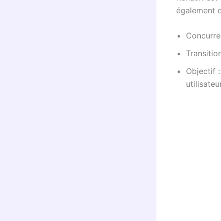
également d
Concurren
Transitio
Objectif 
utilisateu