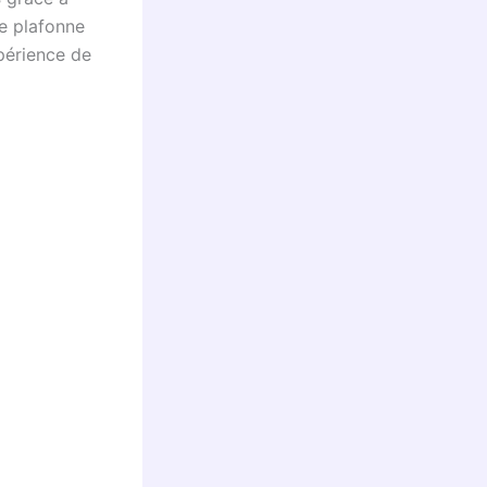
e plafonne
xpérience de