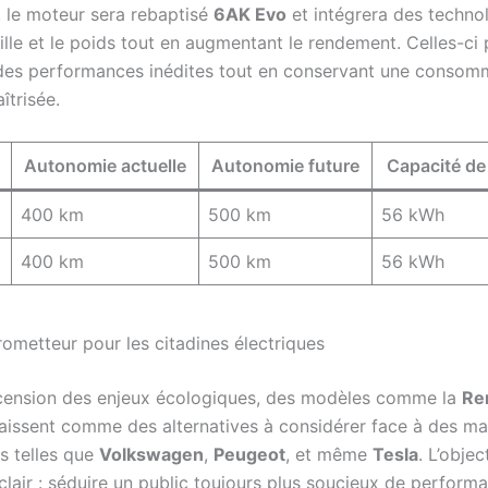
, le moteur sera rebaptisé
6AK Evo
et intégrera des techno
aille et le poids tout en augmentant le rendement. Celles-ci
 des performances inédites tout en conservant une consom
îtrisée.
Autonomie actuelle
Autonomie future
Capacité de 
400 km
500 km
56 kWh
400 km
500 km
56 kWh
rometteur pour les citadines électriques
scension des enjeux écologiques, des modèles comme la
Re
issent comme des alternatives à considérer face à des m
s telles que
Volkswagen
,
Peugeot
, et même
Tesla
. L’objec
clair : séduire un public toujours plus soucieux de perform