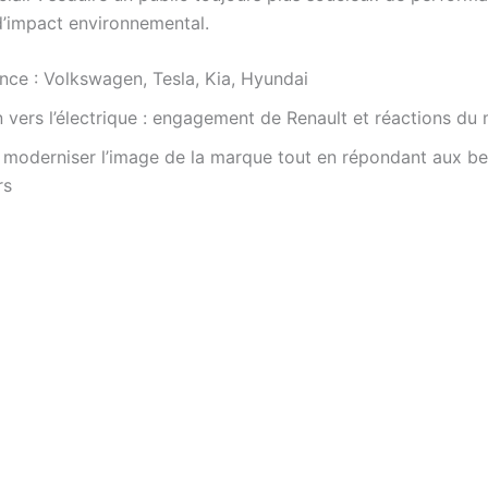
’impact environnemental.
ce : Volkswagen, Tesla, Kia, Hyundai
n vers l’électrique : engagement de Renault et réactions du
: moderniser l’image de la marque tout en répondant aux b
rs