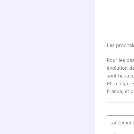
Les prochai
Pour les pa
évolution d
sont hautes
R5 a déjà re
France, et c
Lancement 