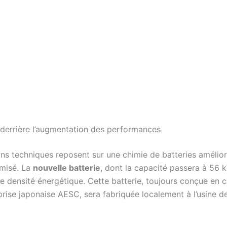
 derrière l’augmentation des performances
ons techniques reposent sur une chimie de batteries amélior
misé. La
nouvelle batterie
, dont la capacité passera à 56 k
re densité énergétique. Cette batterie, toujours conçue en 
prise japonaise AESC, sera fabriquée localement à l’usine d