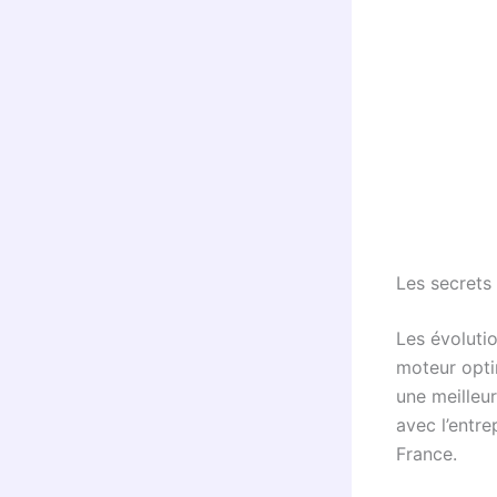
Les secrets
Les évoluti
moteur opti
une meilleu
avec l’entre
France.