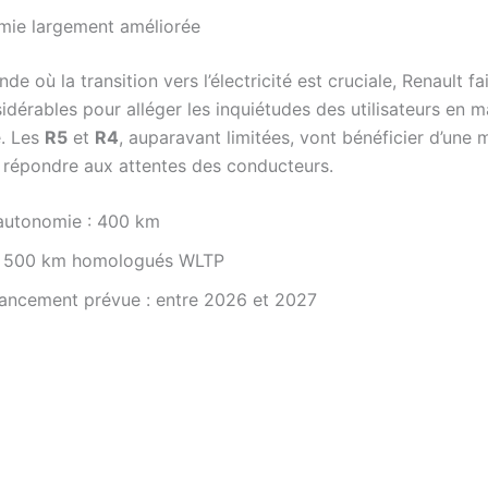
mie largement améliorée
e où la transition vers l’électricité est cruciale, Renault fa
idérables pour alléger les inquiétudes des utilisateurs en m
. Les
R5
et
R4
, auparavant limitées, vont bénéficier d’une 
 répondre aux attentes des conducteurs.
 autonomie : 400 km
 : 500 km homologués WLTP
lancement prévue : entre 2026 et 2027