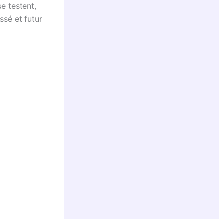
e testent,
ssé et futur