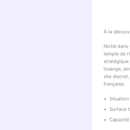
À la découv
Niché dans 
temple de l’
stratégique
losange, ai
site discret
française.
Situation
Surface t
Capacité 