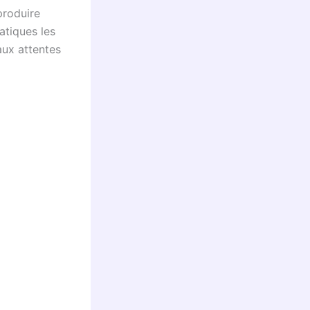
produire
atiques les
aux attentes