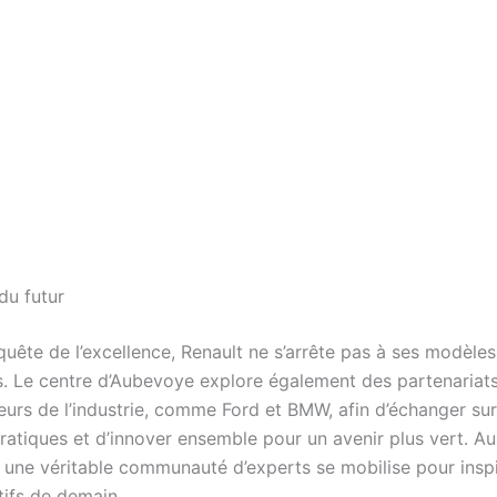
du futur
uête de l’excellence, Renault ne s’arrête pas à ses modèles
ls. Le centre d’Aubevoye explore également des partenariat
eurs de l’industrie, comme Ford et BMW, afin d’échanger sur
pratiques et d’innover ensemble pour un avenir plus vert. A
, une véritable communauté d’experts se mobilise pour inspi
tifs de demain.