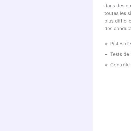
dans des co
toutes les s
plus diffici
des conduct
Pistes d’
Tests de 
Contrôle 