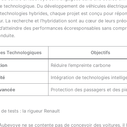
de technologique. Du développement de véhicules électrique
 technologies hybrides, chaque projet est conçu pour répo
ur. La recherche et l’hybridation sont au cœur de leurs pré
d’atteindre des performances écoresponsables sans compr
onduite.
es Technologiques
Objectifs
tion
Réduire l’empreinte carbone
ité
Intégration de technologies intellig
avancée
Protection des passagers et des pi
 de tests : la rigueur Renault
’Aubevoye ne se contente pas de concevoir des voitures, il 