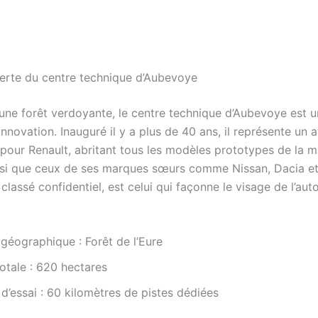
erte du centre technique d’Aubevoye
une forêt verdoyante, le centre technique d’Aubevoye est u
innovation. Inauguré il y a plus de 40 ans, il représente un 
 pour Renault, abritant tous les modèles prototypes de la 
nsi que ceux de ses marques sœurs comme Nissan, Dacia et
, classé confidentiel, est celui qui façonne le visage de l’au
 géographique : Forêt de l’Eure
otale : 620 hectares
d’essai : 60 kilomètres de pistes dédiées