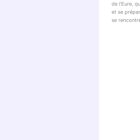
de l’Eure, q
et se prépar
se rencontre