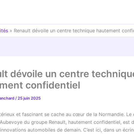
ités
»
Renault dévoile un centre technique hautement confi
lt dévoile un centre techniqu
ment confidentiel
lanchard
/
25 juin 2025
térieux et fascinant se cache au cœur de la Normandie. Le 
’Aubevoye du groupe Renault, hautement confidentiel, est 
 innovations automobiles de demain. C’est ici, dans un écri