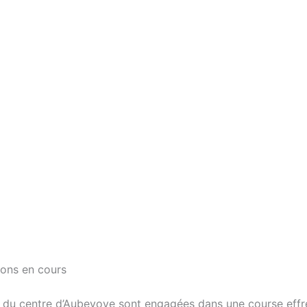
ions en cours
 du centre d’Aubevoye sont engagées dans une course effr