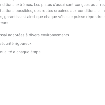
nditions extrêmes. Les pistes d’essai sont conçues pour re
ituations possibles, des routes urbaines aux conditions clim
les, garantissant ainsi que chaque véhicule puisse répondre 
eurs.
essai adaptées à divers environnements
sécurité rigoureux
qualité à chaque étape