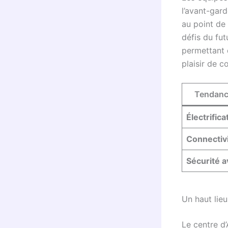
l’avant-gar
au point de
défis du fut
permettant 
plaisir de c
Tendanc
Électrifica
Connectiv
Sécurité 
Un haut lieu
Le centre d