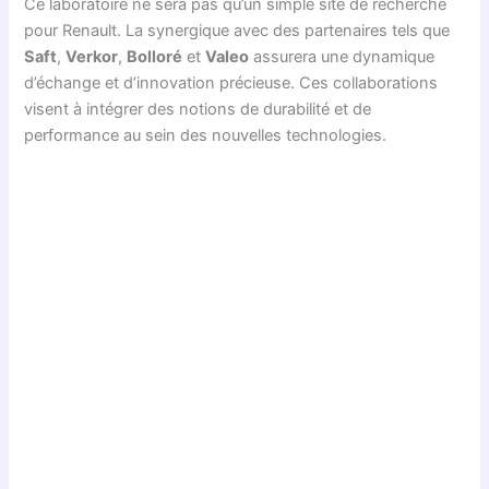
Ce laboratoire ne sera pas qu’un simple site de recherche
pour Renault. La synergique avec des partenaires tels que
Saft
,
Verkor
,
Bolloré
et
Valeo
assurera une dynamique
d’échange et d’innovation précieuse. Ces collaborations
visent à intégrer des notions de durabilité et de
performance au sein des nouvelles technologies.