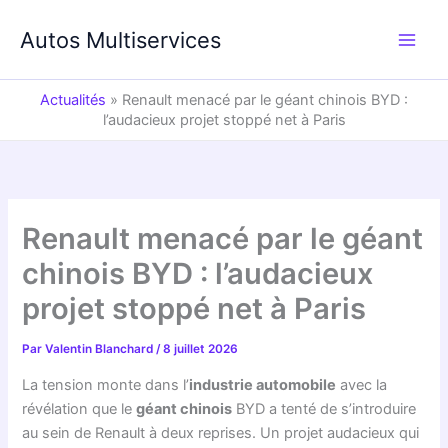
Aller
au
Autos Multiservices
contenu
Actualités
»
Renault menacé par le géant chinois BYD :
l’audacieux projet stoppé net à Paris
Renault menacé par le géant
chinois BYD : l’audacieux
projet stoppé net à Paris
Par
Valentin Blanchard
/
8 juillet 2026
La tension monte dans l’
industrie automobile
avec la
révélation que le
géant chinois
BYD a tenté de s’introduire
au sein de Renault à deux reprises. Un projet audacieux qui