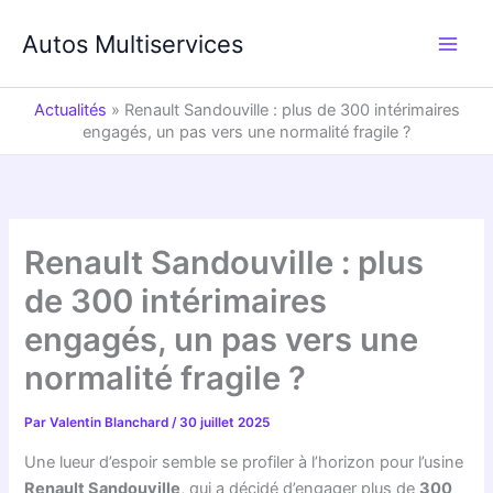
Aller
au
Autos Multiservices
contenu
Actualités
»
Renault Sandouville : plus de 300 intérimaires
engagés, un pas vers une normalité fragile ?
Renault Sandouville : plus
de 300 intérimaires
engagés, un pas vers une
normalité fragile ?
Par
Valentin Blanchard
/
30 juillet 2025
Une lueur d’espoir semble se profiler à l’horizon pour l’usine
Renault Sandouville
, qui a décidé d’engager plus de
300