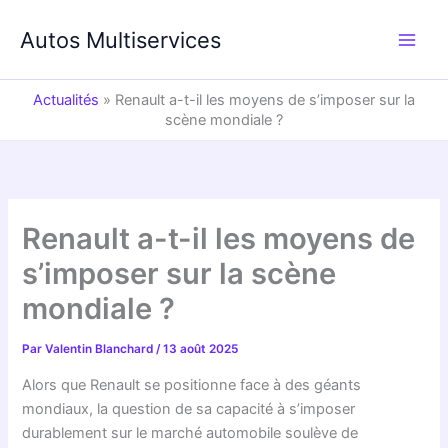
Aller
au
Autos Multiservices
contenu
Actualités
»
Renault a-t-il les moyens de s’imposer sur la
scène mondiale ?
Renault a-t-il les moyens de
s’imposer sur la scène
mondiale ?
Par
Valentin Blanchard
/
13 août 2025
Alors que Renault se positionne face à des géants
mondiaux, la question de sa capacité à s’imposer
durablement sur le marché automobile soulève de