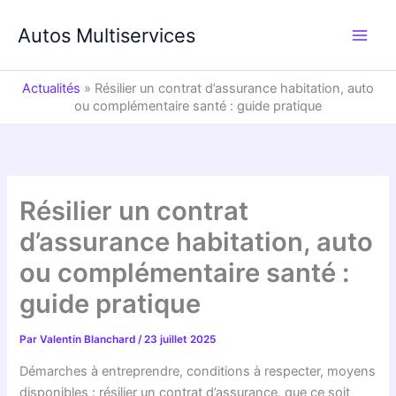
Aller
au
Autos Multiservices
contenu
Actualités
»
Résilier un contrat d’assurance habitation, auto
ou complémentaire santé : guide pratique
Résilier un contrat
d’assurance habitation, auto
ou complémentaire santé :
guide pratique
Par
Valentin Blanchard
/
23 juillet 2025
Démarches à entreprendre, conditions à respecter, moyens
disponibles : résilier un contrat d’assurance, que ce soit