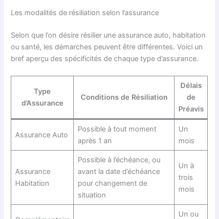
Les modalités de résiliation selon l’assurance
Selon que l’on désire résilier une assurance auto, habitation
ou santé, les démarches peuvent être différentes. Voici un
bref aperçu des spécificités de chaque type d’assurance.
Délais
Type
Conditions de Résiliation
de
d’Assurance
Préavis
Possible à tout moment
Un
Assurance Auto
après 1 an
mois
Possible à l’échéance, ou
Un à
Assurance
avant la date d’échéance
trois
Habitation
pour changement de
mois
situation
Un ou