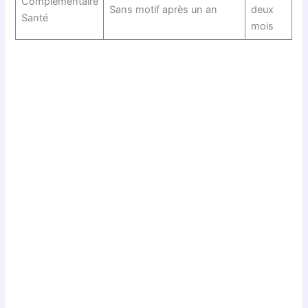
Complémentaire
Sans motif après un an
deux
Santé
mois