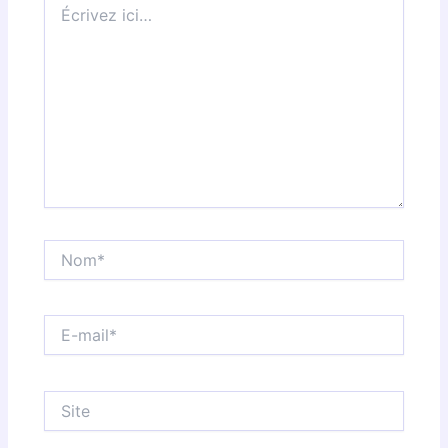
ici…
Nom*
E-
mail*
Site