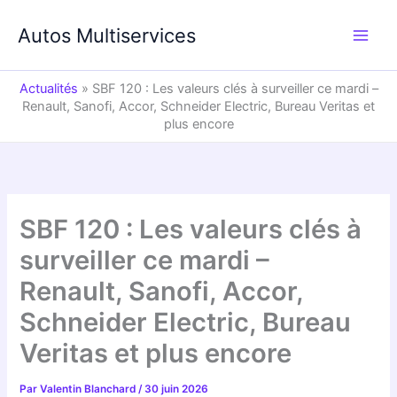
Aller
au
Autos Multiservices
contenu
Actualités
»
SBF 120 : Les valeurs clés à surveiller ce mardi –
Renault, Sanofi, Accor, Schneider Electric, Bureau Veritas et
plus encore
SBF 120 : Les valeurs clés à
surveiller ce mardi –
Renault, Sanofi, Accor,
Schneider Electric, Bureau
Veritas et plus encore
Par
Valentin Blanchard
/
30 juin 2026