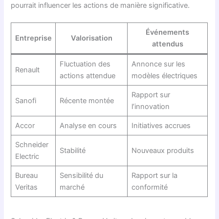
pourrait influencer les actions de manière significative.
Événements
Entreprise
Valorisation
attendus
Fluctuation des
Annonce sur les
Renault
actions attendue
modèles électriques
Rapport sur
Sanofi
Récente montée
l’innovation
Accor
Analyse en cours
Initiatives accrues
Schneider
Stabilité
Nouveaux produits
Electric
Bureau
Sensibilité du
Rapport sur la
Veritas
marché
conformité