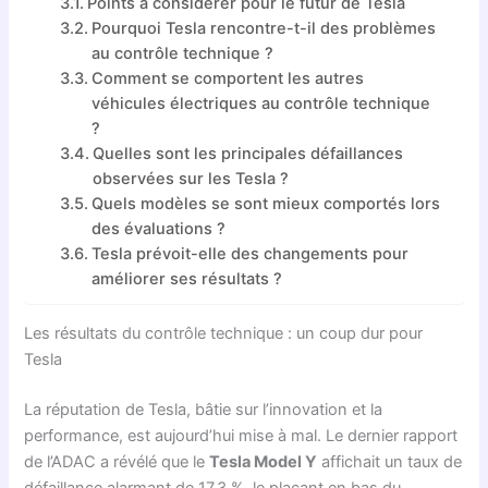
Points à considérer pour le futur de Tesla
Pourquoi Tesla rencontre-t-il des problèmes
au contrôle technique ?
Comment se comportent les autres
véhicules électriques au contrôle technique
?
Quelles sont les principales défaillances
observées sur les Tesla ?
Quels modèles se sont mieux comportés lors
des évaluations ?
Tesla prévoit-elle des changements pour
améliorer ses résultats ?
Les résultats du contrôle technique : un coup dur pour
Tesla
La réputation de Tesla, bâtie sur l’innovation et la
performance, est aujourd’hui mise à mal. Le dernier rapport
de l’ADAC a révélé que le
Tesla Model Y
affichait un taux de
défaillance alarmant de 17,3 %, le plaçant en bas du