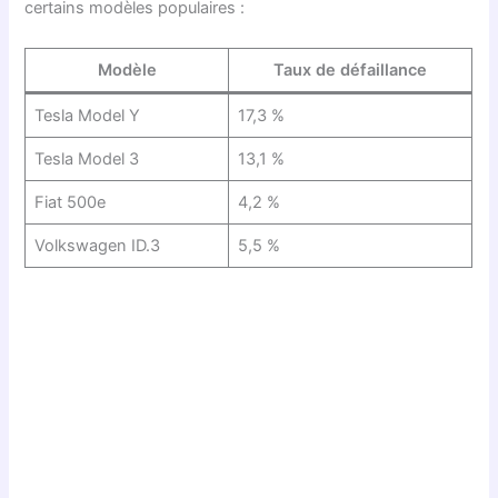
certains modèles populaires :
Modèle
Taux de défaillance
Tesla Model Y
17,3 %
Tesla Model 3
13,1 %
Fiat 500e
4,2 %
Volkswagen ID.3
5,5 %