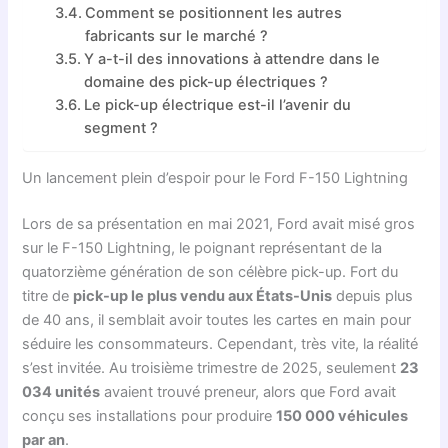
Comment se positionnent les autres
fabricants sur le marché ?
Y a-t-il des innovations à attendre dans le
domaine des pick-up électriques ?
Le pick-up électrique est-il l’avenir du
segment ?
Un lancement plein d’espoir pour le Ford F-150 Lightning
Lors de sa présentation en mai 2021, Ford avait misé gros
sur le F-150 Lightning, le poignant représentant de la
quatorzième génération de son célèbre pick-up. Fort du
titre de
pick-up le plus vendu aux États-Unis
depuis plus
de 40 ans, il semblait avoir toutes les cartes en main pour
séduire les consommateurs. Cependant, très vite, la réalité
s’est invitée. Au troisième trimestre de 2025, seulement
23
034 unités
avaient trouvé preneur, alors que Ford avait
conçu ses installations pour produire
150 000 véhicules
par an
.