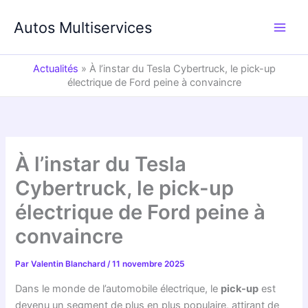
Aller
au
Autos Multiservices
contenu
Actualités
»
À l’instar du Tesla Cybertruck, le pick-up
électrique de Ford peine à convaincre
À l’instar du Tesla
Cybertruck, le pick-up
électrique de Ford peine à
convaincre
Par
Valentin Blanchard
/
11 novembre 2025
Dans le monde de l’automobile électrique, le
pick-up
est
devenu un segment de plus en plus populaire, attirant de