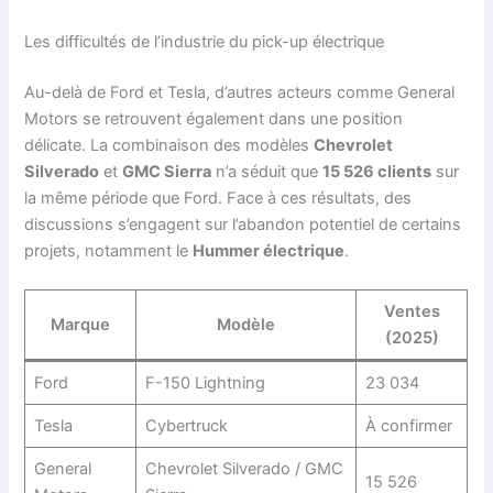
Les difficultés de l’industrie du pick-up électrique
Au-delà de Ford et Tesla, d’autres acteurs comme General
Motors se retrouvent également dans une position
délicate. La combinaison des modèles
Chevrolet
Silverado
et
GMC Sierra
n’a séduit que
15 526 clients
sur
la même période que Ford. Face à ces résultats, des
discussions s’engagent sur l’abandon potentiel de certains
projets, notamment le
Hummer électrique
.
Ventes
Marque
Modèle
(2025)
Ford
F-150 Lightning
23 034
Tesla
Cybertruck
À confirmer
General
Chevrolet Silverado / GMC
15 526