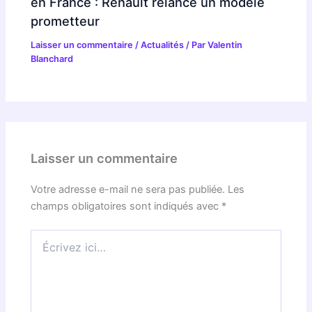
en France : Renault relance un modèle
prometteur
Laisser un commentaire
/
Actualités
/ Par
Valentin
Blanchard
Laisser un commentaire
Votre adresse e-mail ne sera pas publiée.
Les
champs obligatoires sont indiqués avec
*
Écrivez
ici…