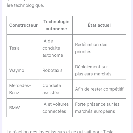
ère technologique.
Technologie
Constructeur
État actuel
autonome
IA de
Redéfinition des
Tesla
conduite
priorités
autonome
Déploiement sur
Waymo
Robotaxis
plusieurs marchés
Mercedes-
Conduite
Afin de rester compétitif
Benz
assistée
IA et voitures
Forte présence sur les
BMW
connectées
marchés européens
La réaction des investisseurs et ce qui suit pour Tesla