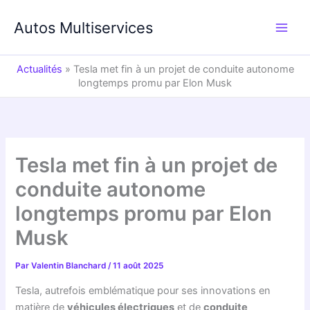
Aller
au
Autos Multiservices
contenu
Actualités
»
Tesla met fin à un projet de conduite autonome
longtemps promu par Elon Musk
Tesla met fin à un projet de
conduite autonome
longtemps promu par Elon
Musk
Par
Valentin Blanchard
/
11 août 2025
Tesla, autrefois emblématique pour ses innovations en
matière de
véhicules électriques
et de
conduite