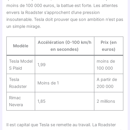
moins de 100 000 euros, la battue est forte. Les attentes
envers la Roadster s’approchent d’une pression
insoutenable. Tesla doit prouver que son ambition n’est pas
un simple mirage.
Accélération (0-100 km/h
Prix (en
Modèle
en secondes)
euros)
Tesla Model
moins de
1,99
S Plaid
100 000
Tesla
A partir de
Moins de 1
Roadster
200 000
Rimac
1,85
2 millions
Nevera
Il est capital que Tesla se remette au travail. La Roadster