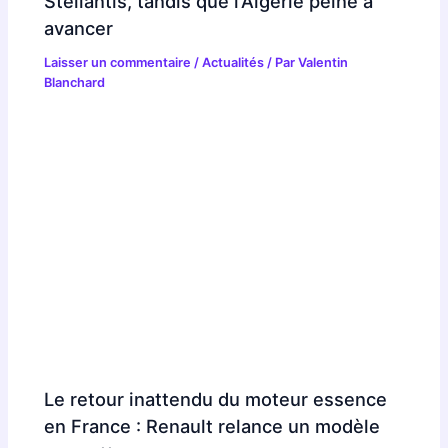
Stellantis, tandis que l’Algérie peine à
avancer
Laisser un commentaire
/
Actualités
/ Par
Valentin
Blanchard
Le retour inattendu du moteur essence
en France : Renault relance un modèle