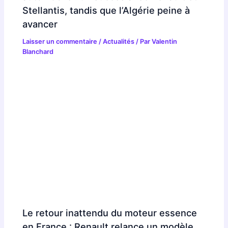
Stellantis, tandis que l’Algérie peine à
avancer
Laisser un commentaire
/
Actualités
/ Par
Valentin
Blanchard
Le retour inattendu du moteur essence
en France : Renault relance un modèle