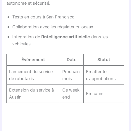
autonome et sécurisé.
Tests en cours à San Francisco
Collaboration avec les régulateurs locaux
Intégration de l’
intelligence artificielle
dans les
véhicules
Événement
Date
Statut
Lancement du service
Prochain
En attente
de robotaxis
mois
d’approbations
Extension du service à
Ce week-
En cours
Austin
end