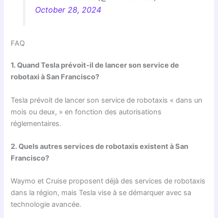
October 28, 2024
FAQ
1. Quand Tesla prévoit-il de lancer son service de
robotaxi à San Francisco?
Tesla prévoit de lancer son service de robotaxis « dans un
mois ou deux, » en fonction des autorisations
réglementaires.
2. Quels autres services de robotaxis existent à San
Francisco?
Waymo et Cruise proposent déjà des services de robotaxis
dans la région, mais Tesla vise à se démarquer avec sa
technologie avancée.