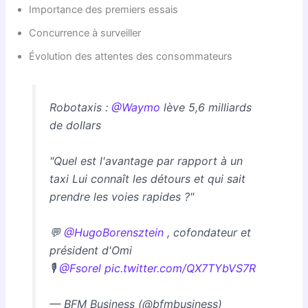
Importance des premiers essais
Concurrence à surveiller
Évolution des attentes des consommateurs
Robotaxis :
@Waymo
lève 5,6 milliards
de dollars
"Quel est l'avantage par rapport à un
taxi Lui connaît les détours et qui sait
prendre les voies rapides ?"
💬
@HugoBorensztein
, cofondateur et
président d'Omi
🎙️
@Fsorel
pic.twitter.com/QX7TYbVS7R
— BFM Business (@bfmbusiness)