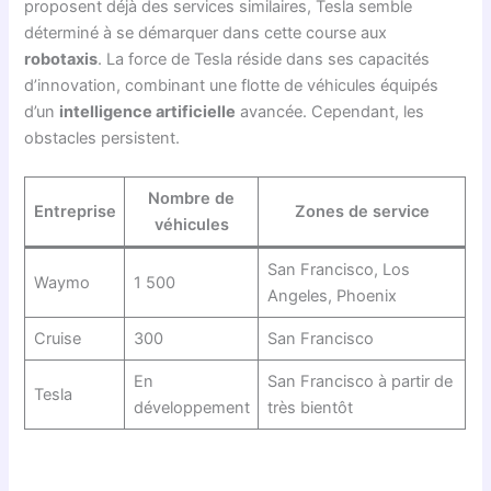
proposent déjà des services similaires, Tesla semble
déterminé à se démarquer dans cette course aux
robotaxis
. La force de Tesla réside dans ses capacités
d’innovation, combinant une flotte de véhicules équipés
d’un
intelligence artificielle
avancée. Cependant, les
obstacles persistent.
Nombre de
Entreprise
Zones de service
véhicules
San Francisco, Los
Waymo
1 500
Angeles, Phoenix
Cruise
300
San Francisco
En
San Francisco à partir de
Tesla
développement
très bientôt