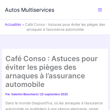
Aller
au
Autos Multiservices
contenu
Actualités
»
Café Conso : Astuces pour éviter les pièges des
arnaques à l’assurance automobile
Café Conso : Astuces pour
éviter les pièges des
arnaques à l’assurance
automobile
Par
Valentin Blanchard
/
23 septembre 2025
Dans le monde d’aujourd’hui, où les arnaques à l’assurance
automobile se multiplient à une vitesse alarmante, rester