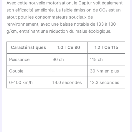
Avec cette nouvelle motorisation, le Captur voit également
son efficacité améliorée. La faible émission de CO₂ est un
atout pour les consommateurs soucieux de
l’environnement, avec une baisse notable de 133 à 130
g/km, entraînant une réduction du malus écologique.
Caractéristiques
1.0 TCe 90
1.2 TCe 115
Puissance
90 ch
115 ch
Couple
–
30 Nm en plus
0-100 km/h
14.0 secondes
12.3 secondes