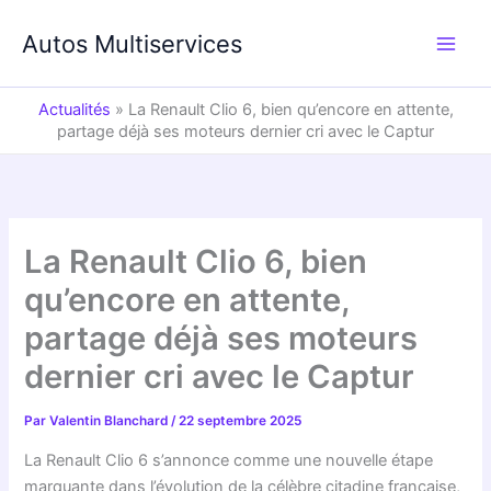
Aller
au
Autos Multiservices
contenu
Actualités
»
La Renault Clio 6, bien qu’encore en attente,
partage déjà ses moteurs dernier cri avec le Captur
La Renault Clio 6, bien
qu’encore en attente,
partage déjà ses moteurs
dernier cri avec le Captur
Par
Valentin Blanchard
/
22 septembre 2025
La Renault Clio 6 s’annonce comme une nouvelle étape
marquante dans l’évolution de la célèbre citadine française,