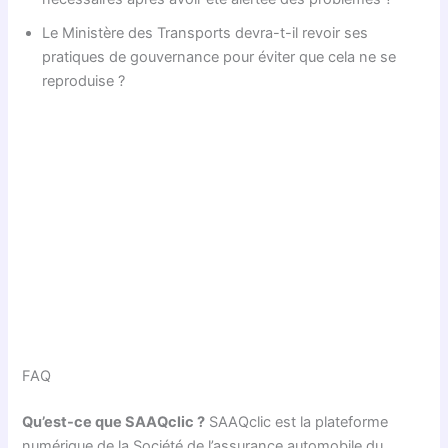
Le Ministère des Transports devra-t-il revoir ses
pratiques de gouvernance pour éviter que cela ne se
reproduise ?
FAQ
Qu’est-ce que SAAQclic ?
SAAQclic est la plateforme
numérique de la Société de l’assurance automobile du