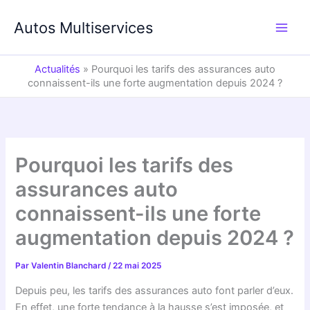
Aller
au
Autos Multiservices
contenu
Actualités
»
Pourquoi les tarifs des assurances auto
connaissent-ils une forte augmentation depuis 2024 ?
Pourquoi les tarifs des
assurances auto
connaissent-ils une forte
augmentation depuis 2024 ?
Par
Valentin Blanchard
/
22 mai 2025
Depuis peu, les tarifs des assurances auto font parler d’eux.
En effet, une forte tendance à la hausse s’est imposée, et