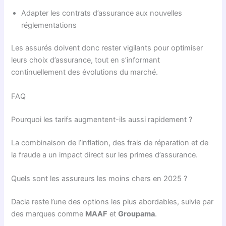
Adapter les contrats d’assurance aux nouvelles
réglementations
Les assurés doivent donc rester vigilants pour optimiser
leurs choix d’assurance, tout en s’informant
continuellement des évolutions du marché.
FAQ
Pourquoi les tarifs augmentent-ils aussi rapidement ?
La combinaison de l’inflation, des frais de réparation et de
la fraude a un impact direct sur les primes d’assurance.
Quels sont les assureurs les moins chers en 2025 ?
Dacia reste l’une des options les plus abordables, suivie par
des marques comme
MAAF
et
Groupama
.