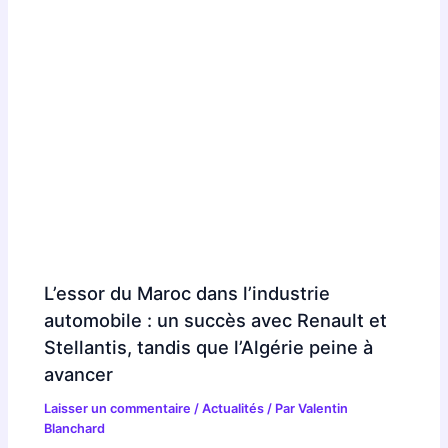
L’essor du Maroc dans l’industrie
automobile : un succès avec Renault et
Stellantis, tandis que l’Algérie peine à
avancer
Laisser un commentaire
/
Actualités
/ Par
Valentin
Blanchard