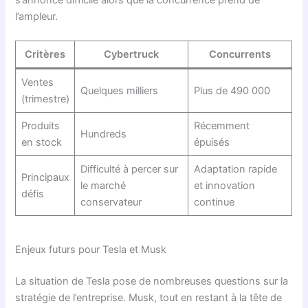
s’annonce difficile alors que la concurrence prend de
l’ampleur.
Critères
Cybertruck
Concurrents
Ventes
Quelques milliers
Plus de 490 000
(trimestre)
Produits
Récemment
Hundreds
en stock
épuisés
Difficulté à percer sur
Adaptation rapide
Principaux
le marché
et innovation
défis
conservateur
continue
Enjeux futurs pour Tesla et Musk
La situation de Tesla pose de nombreuses questions sur la
stratégie de l’entreprise. Musk, tout en restant à la tête de