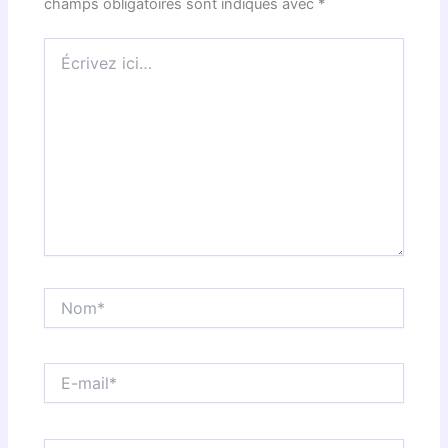
champs obligatoires sont indiqués avec
*
Écrivez
ici…
Nom*
E-
mail*
Site