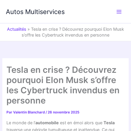
Aller
au
Autos Multiservices
contenu
Actualités
»
Tesla en crise ? Découvrez pourquoi Elon Musk
s’offre les Cybertruck invendus en personne
Tesla en crise ? Découvrez
pourquoi Elon Musk s’offre
les Cybertruck invendus en
personne
Par
Valentin Blanchard
/
26 novembre 2025
Le monde de l’
automobile
est en émoi alors que
Tesla
traverse une période tumultueuse et inattendue. Ce qui