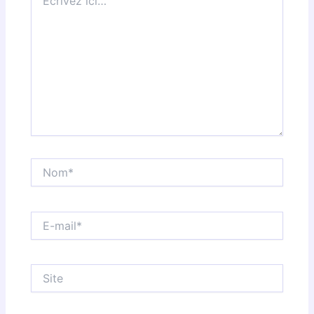
ici…
Nom*
E-
mail*
Site