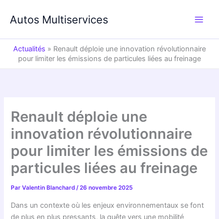
Aller
au
Autos Multiservices
contenu
Actualités
»
Renault déploie une innovation révolutionnaire
pour limiter les émissions de particules liées au freinage
Renault déploie une
innovation révolutionnaire
pour limiter les émissions de
particules liées au freinage
Par
Valentin Blanchard
/
26 novembre 2025
Dans un contexte où les enjeux environnementaux se font
de plus en plus pressants, la quête vers une mobilité