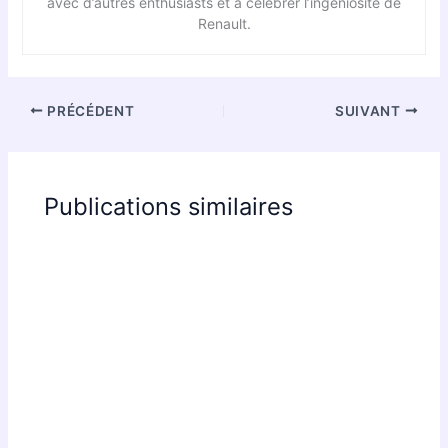
avec d’autres enthusiasts et à célébrer l’ingéniosité de
Renault.
PRÉCÉDENT
SUIVANT
Publications similaires