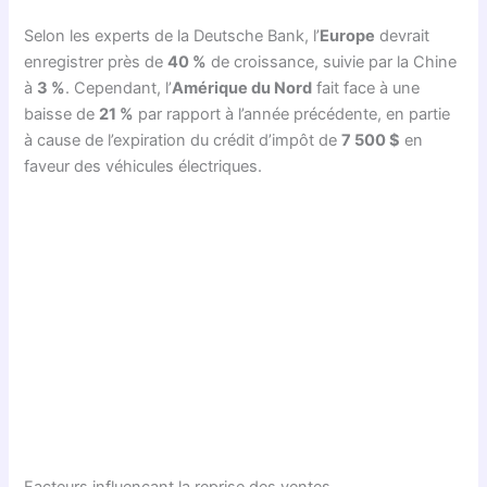
Selon les experts de la Deutsche Bank, l’
Europe
devrait
enregistrer près de
40 %
de croissance, suivie par la Chine
à
3 %
. Cependant, l’
Amérique du Nord
fait face à une
baisse de
21 %
par rapport à l’année précédente, en partie
à cause de l’expiration du crédit d’impôt de
7 500 $
en
faveur des véhicules électriques.
Facteurs influençant la reprise des ventes