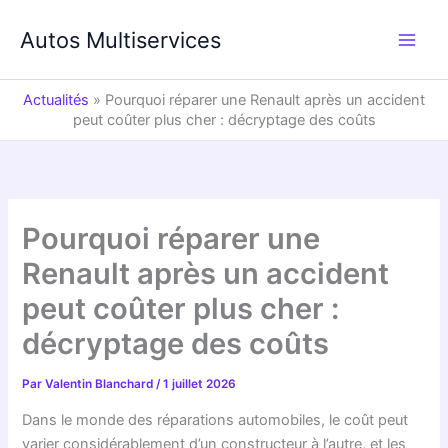
Aller
au
Autos Multiservices
contenu
Actualités
»
Pourquoi réparer une Renault après un accident
peut coûter plus cher : décryptage des coûts
Pourquoi réparer une
Renault après un accident
peut coûter plus cher :
décryptage des coûts
Par
Valentin Blanchard
/
1 juillet 2026
Dans le monde des réparations automobiles, le coût peut
varier considérablement d’un constructeur à l’autre, et les