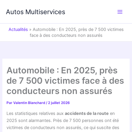
Aller
au
Autos Multiservices
contenu
Actualités
»
Automobile : En 2025, près de 7 500 victimes
face à des conducteurs non assurés
Automobile : En 2025, près
de 7 500 victimes face à des
conducteurs non assurés
Par
Valentin Blanchard
/
2 juillet 2026
Les statistiques relatives aux
accidents de la route
en
2025 sont alarmantes. Près de 7 500 personnes ont été
victimes de conducteurs non assurés, ce qui suscite des